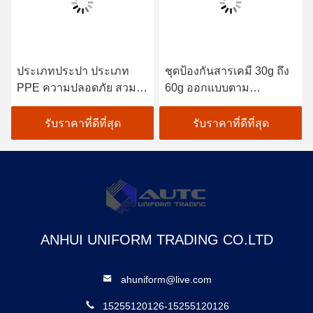
ประเภทประปา ประเภท
ชุดป้องกันสารเคมี 30g ถึง
PPE ความปลอดภัย สวม
60g ออกแบบตาม
ผ้าที่ให้ความปลอดภัยและ
มาตรฐาน OSHA ANSI AS
ความสบายใจที่แท้จริงใน
ANZS เหมาะสำหรับการ
รับราคาที่ดีที่สุด
รับราคาที่ดีที่สุด
สภาพแวดล้อมการทํางานที่
ตอบสนองต่อการรั่วไหล
ต้องการ
ของสารเคมี
ANHUI UNIFORM TRADING CO.LTD
ahuniform@live.com
15255120126-15255120126