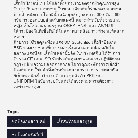
เสื้อผ้าป้องกันแบบใช้แล้วทิ้งของเราผลิตจากผ้าคุณภาพสูง
รับประกันความทนทาน ในขณะเดียวกันก็รักษาความสบาย
ด้วยน้ำหนักเบา โดยมีน้ำหนักสุทธิอยู่ระหว่าง 30 กรัม - 60
กรัม การออกแบบสำหรับทุกเพศนี้เหมาะสำหรับทั้งชายและ
หญิง เป็นไปตามมาตรฐาน OSHA, ANSI และ AS/NZS
ให้การป้องกันที่เชื่อถือได้ในสภาพแวดล้อมการทำงานที่หลาก
หลาย
ด้วยการใช้วัสดุสะท้อนแสง 3M Scotchlite เสื้อผ้าป้องกัน
ESD ของเราช่วยเพิ่มการมองเห็นและความปลอดภัยใน
สภาวะแสงน้อย เสื้อผ้าเหล่านี้ผลิตในประเทศจีน ได้รับการ
รับรอง CE และ ISO รับประกันคุณภาพและการปฏิบัติตาม
กฎระเบียบความปลอดภัยสากล ไม่ว่าคุณจะต้องการเสื้อผ้า
ป้องกันแบบใช้แล้วทิ้งสำหรับอุตสาหกรรม การแพทย์ หรือ
อิเล็กทรอนิกส์ บริการปรับแต่งชุดนิรภัย PPE ของ
UNIFORM ได้รับการปรับแต่งให้ตรงตามความต้องการ
เฉพาะของคุณ
Tags:
ชุดป้องกันสารเคมี
เสื้อสะท้อนแสงบุรุษ
ชุดป้องกันรังสียูวี