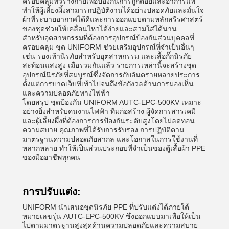
ครอบคลุมทั่วร่างกายเพื่อป้องกันการถูกต่อยและอาการแพ้
ทำให้ผู้เลี้ยงผึ้งสามารถปฏิบัติงานได้อย่างปลอดภัยและมั่นใจ
ผ้าที่ระบายอากาศได้ดีและการออกแบบตามหลักสรีรศาสตร์
ของชุดช่วยให้เคลื่อนไหวได้ง่ายและสวมใส่ได้นาน
สำหรับอุตสาหกรรมที่ต้องการอุปกรณ์ป้องกันส่วนบุคคลที่
ครอบคลุม ชุด UNIFORM ช่วยเสริมอุปกรณ์ที่จำเป็นอื่นๆ
เช่น รองเท้านิรภัยสำหรับอุตสาหกรรม และเสื้อกั๊กนิรภัย
สะท้อนแสงสูง เมื่อรวมกันแล้ว รายการเหล่านี้จะสร้างชุด
อุปกรณ์นิรภัยที่สมบูรณ์ซึ่งจัดการกับอันตรายหลายประการ
ตั้งแต่การบาดเจ็บที่เท้าไปจนถึงข้อกังวลด้านการมองเห็น
และความปลอดภัยทางไฟฟ้า
โดยสรุป ชุดป้องกัน UNIFORM AUTC-EPC-500KV เหมาะ
อย่างยิ่งสำหรับคนงานไฟฟ้า ทีมก่อสร้าง ผู้จัดการสารเคมี
และผู้เลี้ยงผึ้งที่ต้องการการป้องกันระดับสูงโดยไม่ลดทอน
ความสบาย คุณภาพที่ได้รับการรับรอง การปฏิบัติตาม
มาตรฐานความปลอดภัยสากล และโอกาสในการใช้งานที่
หลากหลาย ทำให้เป็นส่วนประกอบที่จำเป็นของตู้เสื้อผ้า PPE
ของมืออาชีพทุกคน
การปรับแต่ง:
UNIFORM นำเสนอชุดนิรภัย PPE ที่ปรับแต่งได้ภายใต้
หมายเลขรุ่น AUTC-EPC-500KV ซึ่งออกแบบมาเพื่อให้เป็น
ไปตามมาตรฐานสูงสุดด้านความปลอดภัยและความสบาย