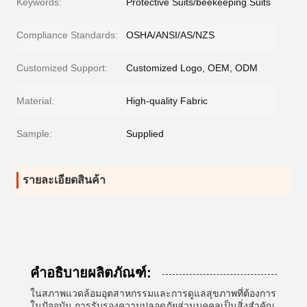
Keywords:
Protective Suits/beekeeping Suits
Compliance Standards:
OSHA/ANSI/AS/NZS
Customized Support:
Customized Logo, OEM, ODM
Material:
High-quality Fabric
Sample:
Supplied
รายละเอียดสินค้า
คำอธิบายผลิตภัณฑ์:
ในสภาพแวดล้อมอุตสาหกรรมและการดูแลสุขภาพที่ต้องการ
ในปัจจุบัน การรับรองความปลอดภัยส่วนบุคคลเป็นสิ่งสำคัญ