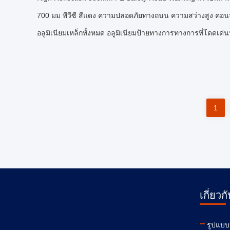
700 มม พีวีซี สีแดง ความปลอดภัยทางถนน ความสว่างสูง ค
อลูมิเนียมเหล็กทั้งหมด อลูมิเนียมป้ายทางการทางการที่โดดเ
1
เกี่ยวก
รูปแบบ