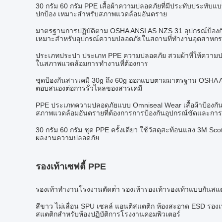
30 กรัม 60 กรัม PPE เสื้อผ้าความปลอดภัยที่มีประทับประทับแ
ปกป้อง เหมาะสําหรับสภาพแวดล้อมอันตราย
มาตรฐานการปฏิบัติตาม OSHA ANSI AS NZS 31 อุปกรณ์ป้องก
เหมาะสำหรับอุปกรณ์ความปลอดภัยในสถานที่ทำงานอุตสาหก
ประเภทประปา ประเภท PPE ความปลอดภัย สวมผ้าที่ให้ความป
ในสภาพแวดล้อมการทํางานที่ต้องการ
ชุดป้องกันสารเคมี 30g ถึง 60g ออกแบบตามมาตรฐาน OSHA
ตอบสนองต่อการรั่วไหลของสารเคมี
PPE ประเภทความปลอดภัยแบบ Omniseal Wear เสื้อผ้าป้องกัน
สภาพแวดล้อมอันตรายที่ต้องการการป้องกันอุปกรณ์ขัดและก
30 กรัม 60 กรัม ชุด PPE ครั้งเดียว ใช้วัสดุสะท้อนแสง 3M Sc
ผลงานความปลอดภัย
รองเท้าเซฟตี้ PPE
รองเท้าทํางานโรงงานตัดต่ํา รองเท้ารองเท้ารองเท้าแบบกันสแตตต
สีขาว ไม่เลื่อน SPU เซลล์ แอนติสแตติก ห้องสะอาด ESD รองเท
สแตติกสําหรับห้องปฏิบัติการโรงงานคอมพิวเตอร์