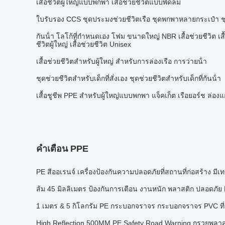
เสื้อชีวิตผู้ใหญ่แบบพกพา เสื้อช่วยชีวิตแบบพัดลม
ใบรับรอง CCS ชุดประมงช่วยชีวิตเรือ ชุดพกพาหลายกระเป๋า 
กันน้ํา โลโก้ที่กําหนดเอง โฟม ขนาดใหญ่ NBR เสื้อช่วยชีวิต เส
ชีวิตผู้ใหญ่ เสื้อช่วยชีวิต Unisex
เสื้อช่วยชีวิตสําหรับผู้ใหญ่ สําหรับการล่องเรือ การว่ายน้ํา
ชุดช่วยชีวิตสําหรับเด็กที่สั่งเอง ชุดช่วยชีวิตสําหรับเด็กที่กันน้ํา
เสื้อชูชีพ PPE สำหรับผู้ใหญ่แบบพกพา แจ็คเก็ต เรือยอร์ช ล่องแ
คำเตือน PPE
PE สีออเรนจ์ เครื่องป้องกันความปลอดภัยที่สถานที่ก่อสร้าง มีเทป
ส้ม 45 มิลลิเมตร ป้องกันการเตือน งานหนัก พลาสติก ปลอดภัย 
1 เมตร & 5 กิโลกรัม PE กระบอกจราจร กระบอกจราจร PVC ที
High Reflection 500MM PE Safety Road Warning กรวยพลา