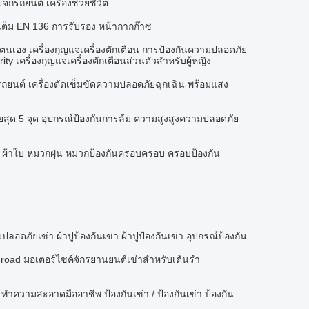
กรถยนต์ เครื่องช่วยชีวิต
เต็ม EN 136 การรับรอง หน้ากากก๊าซ
ตนเอง เครื่องกุญแจเครื่องตักเตือน การป้องกันความปลอดภัย
ity เครื่องกุญแจเครื่องตักเตือนส่วนตัวสําหรับผู้หญิง
ถยนต์ เครื่องตัดเข็มขัดความปลอดภัยฉุกเฉิน พร้อมแสง
ยสุด 5 จุด อุปกรณ์ป้องกันการล้ม ความสูงสูงความปลอดภัย
 ผ้าใบ หมวกฝุ่น หมวกป้องกันครอบครอบ ครอบป้องกัน
ภัยเข่า ผ้าปูป้องกันเข่า ผ้าปูป้องกันเข่า อุปกรณ์ป้องกัน
-road มอเตอร์ไซค์จักรยานยนต์เข่าสําหรับเต้นรํา
าความสะอาดมืออาชีพ ป้องกันเข่า / ป้องกันเข่า ป้องกัน