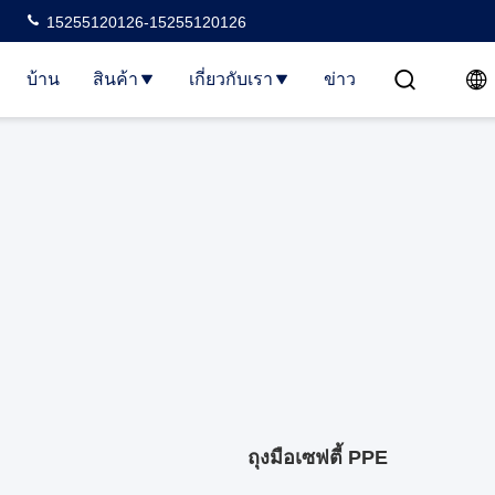
15255120126-15255120126
บ้าน
สินค้า
เกี่ยวกับเรา
ข่าว
ถุงมือเซฟตี้ PPE