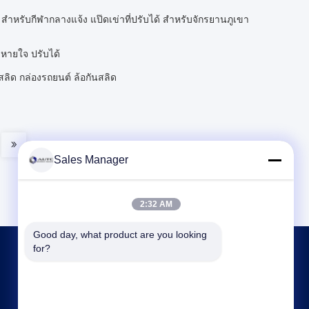
 สําหรับกีฬากลางแจ้ง แป๊ดเข่าที่ปรับได้ สําหรับจักรยานภูเขา
หายใจ ปรับได้
สลิด กล่องรถยนต์ ล้อกันสลิด
Sales Manager
2:32 AM
Good day, what product are you looking 
for?
ติดต่อเรา
ahuniform@live.com