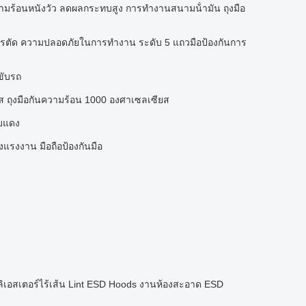
มร้อนหนังวัว ลดผลกระทบสูง การทํางานสนามน้ํามัน ถุงมือ
ารตัด ความปลอดภัยในการทํางาน ระดับ 5 แถวมือป้องกันการ
ขับรถ
ส ถุงมือกันความร้อน 1000 องศาเซลเซียส
อบแดง
างแรงงาน มือถือป้องกันมือ
ลิเอสเตอร์ไร้เส้น Lint ESD Hoods งานห้องสะอาด ESD