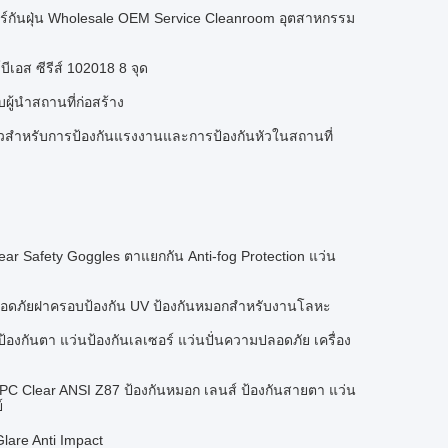
์กันฝุ่น Wholesale OEM Service Cleanroom อุตสาหกรรม
อส ซีรีส์ 102018 8 จุด
ู้นําสถานที่ก่อสร้าง
วสําหรับการป้องกันแรงงานและการป้องกันหัวในสถานที่
r Safety Goggles ตาแยกกัน Anti-fog Protection แว่น
มปลอดภัยฝาครอบป้องกัน UV ป้องกันหมอกสำหรับงานโลหะ
นป้องกันตา แว่นป้องกันเลเซอร์ แว่นปั่นความปลอดภัย เครื่อง
PC Clear ANSI Z87 ป้องกันหมอก เลนส์ ป้องกันสายตา แว่น
์
Glare Anti Impact