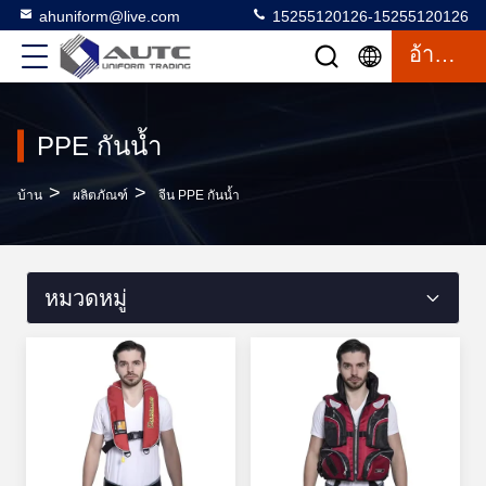
ahuniform@live.com
15255120126-15255120126
อ้างอิง
PPE กันน้ำ
>
>
บ้าน
ผลิตภัณฑ์
จีน PPE กันน้ำ
หมวดหมู่