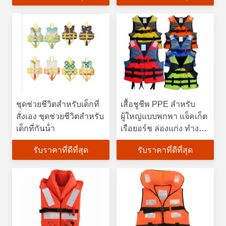
Unisex
ชุดช่วยชีวิตสําหรับเด็กที่
เสื้อชูชีพ PPE สำหรับ
สั่งเอง ชุดช่วยชีวิตสําหรับ
ผู้ใหญ่แบบพกพา แจ็คเก็ต
เด็กที่กันน้ํา
เรือยอร์ช ล่องแก่ง ทำงาน
ว่ายน้ำ
รับราคาที่ดีที่สุด
รับราคาที่ดีที่สุด