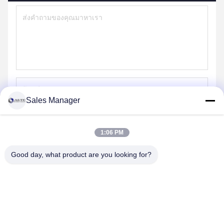
Sales Manager
ส่ง
1:06 PM
Good day, what product are you looking for?
ANHUI UNIFORM TRADING CO.LTD