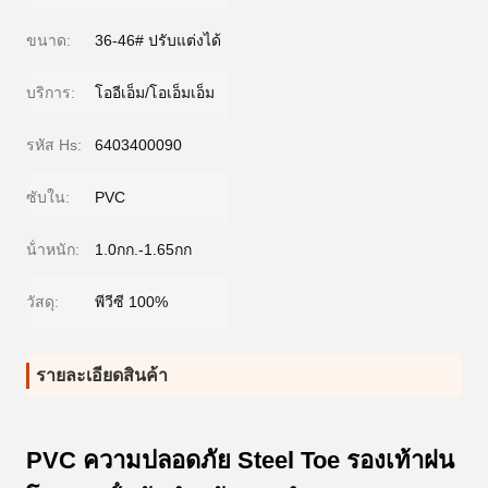
ขนาด:
36-46# ปรับแต่งได้
บริการ:
โออีเอ็ม/โอเอ็มเอ็ม
รหัส Hs:
6403400090
ซับใน:
PVC
น้ําหนัก:
1.0กก.-1.65กก
วัสดุ:
พีวีซี 100%
รายละเอียดสินค้า
PVC ความปลอดภัย Steel Toe รองเท้าฝน