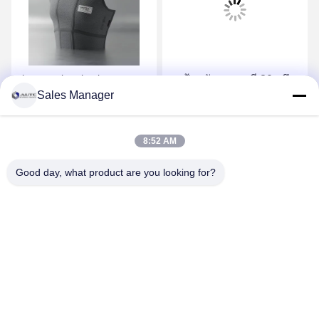
ประเภทประปา ประเภท
ชุดป้องกันสารเคมี 30g ถึง
Sales Manager
PPE ความปลอดภัย สวม
60g ออกแบบตาม
ผ้าที่ให้ความปลอดภัยและ
มาตรฐาน OSHA ANSI AS
ความสบายใจที่แท้จริงใน
ANZS เหมาะสำหรับการ
รับราคาที่ดีที่สุด
รับราคาที่ดีที่สุด
8:52 AM
สภาพแวดล้อมการทํางานที่
ตอบสนองต่อการรั่วไหล
ต้องการ
ของสารเคมี
Good day, what product are you looking for?
ANHUI UNIFORM TRADING CO.LTD
ahuniform@live.com