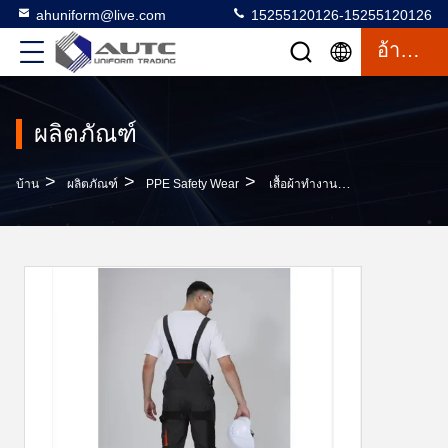
ahuniform@live.com
15255120126-15255120126
อ้างอิง
ผลิตภัณฑ์
>
>
>
บ้าน
ผลิตภัณฑ์
PPE Safety Wear
เสื้อผ้าทํางานชาย เสื้อผ้า Bib เสื้อผ้าทํางานชาย กางเกงสีผู้ชาย เสื้อผ้าทํางาน เสื้อผ้าความปลอดภัยที่ใช้ได้สําหรับผู้ชาย