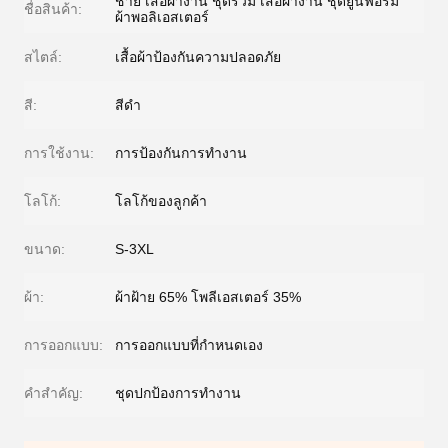
ชาย เสื้อผ้างาน ชุดรวม เสื้อผ้างาน ชุดยูนิฟอร์ม
ชื่อสินค้า:
ผ้าพอลิเอสเตอร์
สไตล์:
เสื้อผ้าป้องกันความปลอดภัย
สี:
สีดํา
การใช้งาน:
การป้องกันการทำงาน
โลโก้:
โลโก้ของลูกค้า
ขนาด:
S-3XL
ผ้า:
ผ้าฝ้าย 65% โพลีเอสเตอร์ 35%
การออกแบบ:
การออกแบบที่กำหนดเอง
คําสําคัญ:
ชุดปกป้องการทํางาน