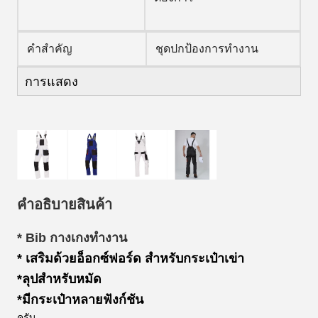
คําสําคัญ
ชุดปกป้องการทํางาน
การแสดง
คําอธิบายสินค้า
* Bib กางเกงทํางาน
* เสริมด้วยอ็อกซ์ฟอร์ด สําหรับกระเป๋าเข่า
*ลุปสําหรับหมัด
*มีกระเป๋าหลายฟังก์ชัน
ครับ