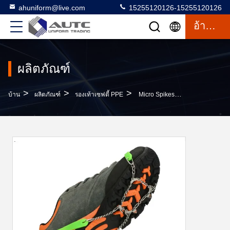
ahuniform@live.com
15255120126-15255120126
อ้างอิง
ผลิตภัณฑ์
>
>
>
บ้าน
ผลิตภัณฑ์
รองเท้าเซฟตี้ PPE
Micro Spikes Traction Cleats Crampons สำหรับเดินบนหิมะและรองเท้าปีนเขาน้ำแข็ง