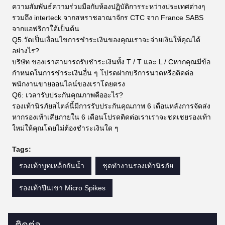
ความสัมพันธ์ความร่วมมือกับห้องปฏิบัติการระหว่างประเทศต่างๆ
รวมถึง interteck จากสหราชอาณาจักร CTC จาก France SABS
จากแอฟริกาใต้เป็นต้น
Q5.วัดเป็นเงื่อนไขการชำระเงินของคุณเราจะจ่ายเงินให้คุณได้
อย่างไร?
บริษัท ของเราสามารถรับชำระเงินทั้ง T / T และ L / Cหากคุณมีข้อ
กำหนดในการชำระเงินอื่น ๆ โปรดฝากบริการนวดหรือติดต่อ
พนักงานขายออนไลน์ของเราโดยตรง
Q6: เวลารับประกันคุณภาพคืออะไร?
รองเท้านิรภัยสไตล์นี้มีการรับประกันคุณภาพ 6 เดือนหลังการจัดส่ง
หากรองเท้าเสียภายใน 6 เดือนโปรดติดต่อเราเราจะชดเชยรองเท้า
ใหม่ให้คุณโดยไม่ต้องชำระเงินใด ๆ
Tags:
รองเท้าบูทเหล็กกันน้ำ
ชุดทำงานรองเท้านิรภัย
รองเท้าปีนเขา Micro Spikes