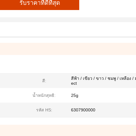
รับราคาที่ดีที่สุด
สีฟ้า / เขียว / ขาว / ชมพู / เหลือง / 
สี:
ect
น้ำหนักสุทธิ:
25g
รหัส HS:
6307900000