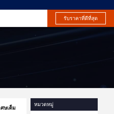
รับราคาที่ดีที่สุด
หมวดหมู่
เศษเต็ม