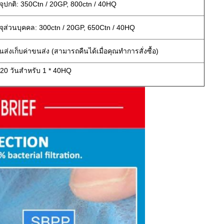
ุปกติ: 350Ctn / 20GP, 800ctn / 40HQ
จุส่วนบุคคล: 300ctn / 20GP, 650Ctn / 40HQ
ขนส่งเก็บค่าขนส่ง (สามารถคืนได้เมื่อคุณทำการสั่งซื้อ)
20 วันสำหรับ 1 * 40HQ