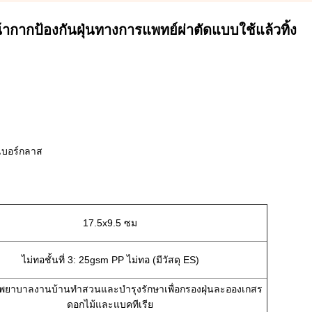
ากากป้องกันฝุ่นทางการแพทย์ผ่าตัดแบบใช้แล้วทิ้ง
เบอร์กลาส
17.5x9.5 ซม
ไม่ทอชั้นที่ 3: 25gsm PP ไม่ทอ (มีวัสดุ ES)
งพยาบาลงานบ้านทำสวนและบำรุงรักษาเพื่อกรองฝุ่นละอองเกสร
ดอกไม้และแบคทีเรีย