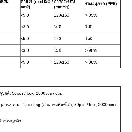
ีเรีย
หายใจ (mmH2O /
การกระเด็น
รองอนุภาค (PFE)
cm2)
(mmHg)
<5.0
120/160
> 99%
<3.0
ไม่มี
ไม่มี
<5.0
120
ไม่มี
<3.0
ไม่มี
> 98%
<5.0
120/160
> 98%
ุปกติ: 50pcs / box, 2000pcs / ctn,
ุส่วนบุคคล: 1pc / bag (สามารถพิมพ์ได้), 50pcs / box, 2000pcs /
ำของลูกค้า