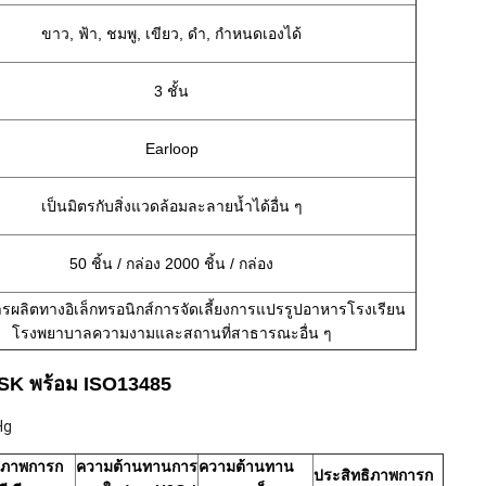
ขาว, ฟ้า, ชมพู, เขียว, ดำ, กำหนดเองได้
3 ชั้น
Earloop
เป็นมิตรกับสิ่งแวดล้อมละลายน้ำได้อื่น ๆ
50 ชิ้น / กล่อง 2000 ชิ้น / กล่อง
รผลิตทางอิเล็กทรอนิกส์การจัดเลี้ยงการแปรรูปอาหารโรงเรียน
โรงพยาบาลความงามและสถานที่สาธารณะอื่น ๆ
K พร้อม ISO13485
Hg
ิภาพการก
ความต้านทานการ
ความต้านทาน
ประสิทธิภาพการก