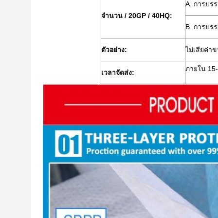
A. การบรรจ
จำนวน / 20GP / 40HQ:
B. การบรร
ตัวอย่าง:
ไม่เสียค่า
ภายใน 15-
เวลาจัดส่ง: