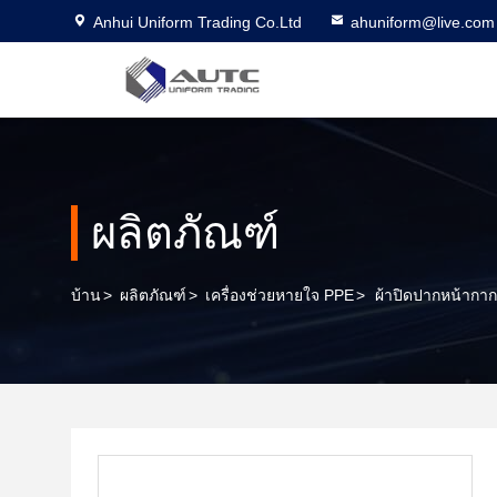
Anhui Uniform Trading Co.Ltd
ahuniform@live.com
ผลิตภัณฑ์
บ้าน
>
ผลิตภัณฑ์
>
เครื่องช่วยหายใจ PPE
>
ผ้าปิดปากหน้ากาก