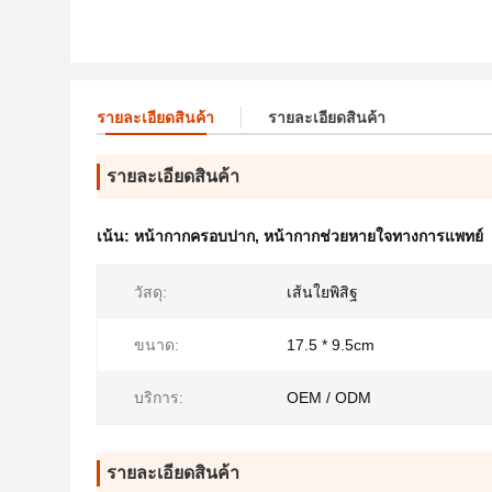
รายละเอียดสินค้า
รายละเอียดสินค้า
รายละเอียดสินค้า
เน้น:
หน้ากากครอบปาก
,
หน้ากากช่วยหายใจทางการแพทย์
วัสดุ:
เส้นใยพิสิฐ
ขนาด:
17.5 * 9.5cm
บริการ:
OEM / ODM
รายละเอียดสินค้า