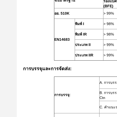
ชั้นมาตรฐาน
รองแบคท
(BFE)
อย. 510K
> 99%
พิมพ์ I
> 98%
พิมพ์ IR
> 98%
EN14683
ประเภท II
> 99%
ประเภท IIR
> 99%
การบรรจุและการจัดส่ง:
A. การบรรจ
B. การบรรจ
การบรรจุ:
Ctn
C. คำแนะน