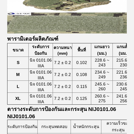
พารามิเตอร์ผลิตภัณฑ์
ระดับการ
แกนยาว
แกนสั้น
ความหนา
ขนาด
พื้นที่
ป้องกัน
(mm)
(มม.)
(มม.)
นิจ 0101.06
228.6 ~
215.6 ~
S
7.2 ± 0.2
0.102
243
230
IIIA
นิจ 0101.06
234.6 ~
221.6 ~
M
7.2 ± 0.2
0.108
249
236
IIIA
นิจ 0101.06
245.6 ~
230.6 ~
L
7.2 ± 0.2
0.115
260
245
IIIA
นิจ 0101.06
260.6 ~
241.6 ~
XL
7.2 ± 0.2
0.125
275
256
IIIA
ตารางระดับการป้องกันและกระสุน NIJ0101.06
NIJ0101.06
ความเร็วของ
ระดับการป้องกัน
กระสุนทดสอบ
น้ำหนักกระสุน
กระสุน