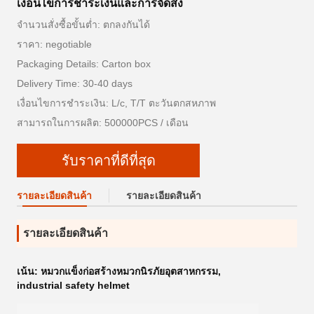
เงื่อนไขการชำระเงินและการจัดส่ง
จำนวนสั่งซื้อขั้นต่ำ: ตกลงกันได้
ราคา: negotiable
Packaging Details: Carton box
Delivery Time: 30-40 days
เงื่อนไขการชำระเงิน: L/c, T/T ตะวันตกสหภาพ
สามารถในการผลิต: 500000PCS / เดือน
รับราคาที่ดีที่สุด
รายละเอียดสินค้า
รายละเอียดสินค้า
รายละเอียดสินค้า
เน้น:
หมวกแข็งก่อสร้างหมวกนิรภัยอุตสาหกรรม
,
industrial safety helmet