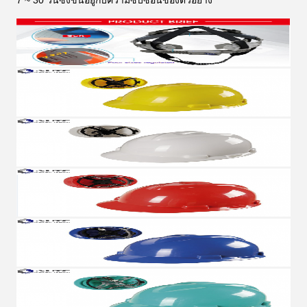
7 ~ 30 วันซึ่งขึ้นอยู่กับความซับซ้อนของตัวอย่าง