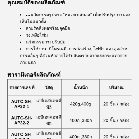
คุณสมบัติของผลิตภัณฑ์
...
นวัตกรรมรูปทรง "หมวกเบสบอล" เพื่อปรับปรุงการมอง
เห็นในแนวตั้ง
สายรัดสิ่งทอพร้อมจุดยึด
วงเหงื่อโฟม
นวัตกรรมการปรับปุ่ม
การใช้งาน: ปิโตรเคมี, การก่อสร้าง, ไฟฟ้า และอุตสาห
กรรมอื่นๆ ที่ส่วนหัวอาจได้รับอันตรายจากแรงกระแทกจาก
ภายนอก​
พารามิเตอร์ผลิตภัณฑ์
รายการเลขที่
วัสดุ
น้ำหนัก
ปริมาณ
เอบีเอส/เอชดี
AUTC-SH-
420g,400g
20 ชิ้น / กล่อง
AP32-1
พีอี
เอบีเอส/เอชดี
AUTC-SH-
400ก.,380ก
20 ชิ้น / กล่อง
AP32-2
พีอี
เอบีเอส/เอชดี
AUTC-SH-
400ก.,380ก
20 ชิ้น / กล่อง