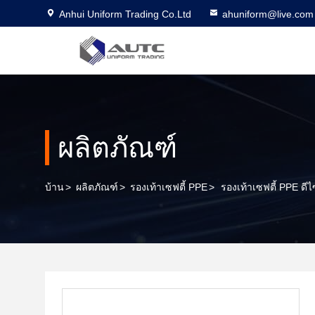
Anhui Uniform Trading Co.Ltd
ahuniform@live.com
ผลิตภัณฑ์
บ้าน
>
ผลิตภัณฑ์
>
รองเท้าเซฟตี้ PPE
>
รองเท้าเซฟตี้ PPE ด