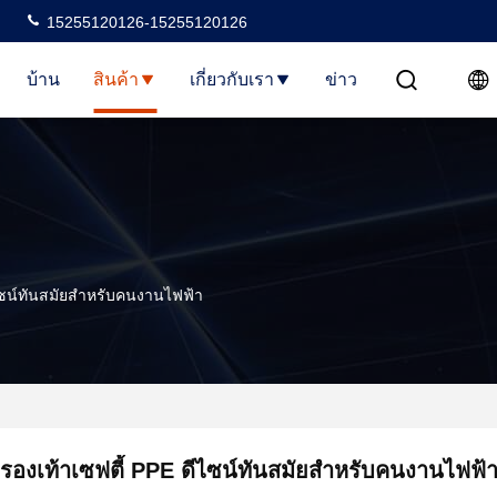
15255120126-15255120126
บ้าน
สินค้า
เกี่ยวกับเรา
ข่าว
ีไซน์ทันสมัยสำหรับคนงานไฟฟ้า
รองเท้าเซฟตี้ PPE ดีไซน์ทันสมัยสำหรับคนงานไฟฟ้