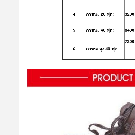
4
ภาชนะ 20 ฟุต:
3200 ค
5
ภาชนะ 40 ฟุต:
6400 ค
7200 ค
6
ภาชนะสูง 40 ฟุต: