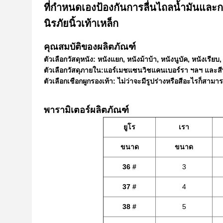
ที่กำหนดเองป้องกันการลื่นไถลน้ำมันและก
นิรภัยนิ้วเท้าเหล็ก
คุณสมบัติของผลิตภัณฑ์
ตัวเลือกวัสดุหนัง: หนังแยก, หนังม้าบ้า, หนังนูบัค, หนังเรี
ตัวเลือกวัสดุภายใน:
แอร์เมชแซนวิชแคนเบอร์รา ฯลฯ
และสี
ตัวเลือกเชือกผูกรองเท้า: ไม่ว่าจะมีรูปร่างหรือสีอะไรก็สามา
พารามิเตอร์ผลิตภัณฑ์
ยูโร
เรา
ขนาด
ขนาด
36 #
3
37 #
4
38 #
5