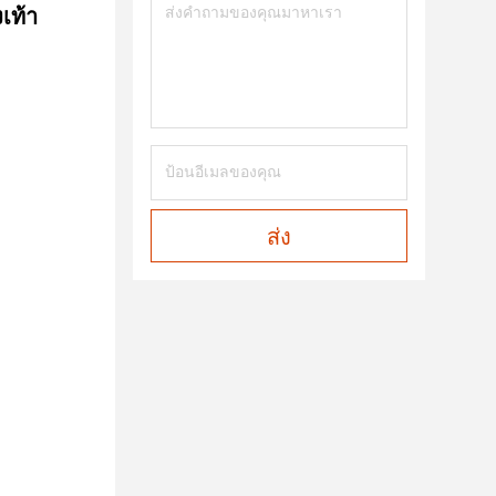
เท้า
ส่ง