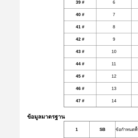
39 #
6
40 #
7
41 #
8
42 #
9
43 #
10
44 #
11
45 #
12
46 #
13
47 #
14
ข้อมูลมาตรฐาน
1
SB
ข้อกำหนดพื้