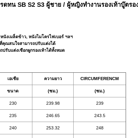
รดทน SB S2 S3 ผู้ชาย / ผู้หญิงทำงานรองเท้าบู๊ตรอง
ยบ, หนังเมล็ดข้าว, หนังไมโครไฟเบอร์ ฯลฯ
ที่คุณสนใจสามารถปรับแต่งได้
รถปรับแต่งเชือกผูกรองเท้าได้ทั้งหมด
เอเชีย
ความยาว
CIRCUMFERENCM
ขนาด
(ซม.)
(ซม.)
230
239.98
239
235
246.65
243.5
240
253.32
248